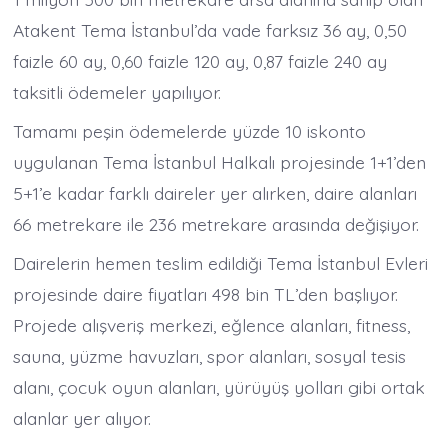
Atakent Tema İstanbul’da vade farksız 36 ay, 0,50
faizle 60 ay, 0,60 faizle 120 ay, 0,87 faizle 240 ay
taksitli ödemeler yapılıyor.
Tamamı peşin ödemelerde yüzde 10 iskonto
uygulanan Tema İstanbul Halkalı projesinde 1+1’den
5+1’e kadar farklı daireler yer alırken, daire alanları
66 metrekare ile 236 metrekare arasında değişiyor.
Dairelerin hemen teslim edildiği Tema İstanbul Evleri
projesinde daire fiyatları 498 bin TL’den başlıyor.
Projede alışveriş merkezi, eğlence alanları, fitness,
sauna, yüzme havuzları, spor alanları, sosyal tesis
alanı, çocuk oyun alanları, yürüyüş yolları gibi ortak
alanlar yer alıyor.