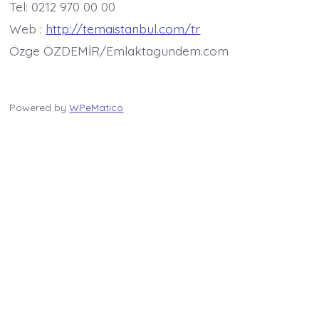
Tel: 0212 970 00 00
Web :
http://temaistanbul.com/tr
Özge ÖZDEMİR/Emlaktagundem.com
Powered by
WPeMatico