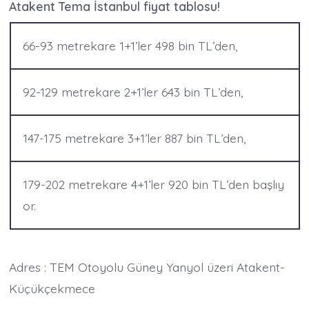
Atakent Tema İstanbul fiyat tablosu!
66-93 metrekare 1+1’ler 498 bin TL’den,
92-129 metrekare 2+1’ler 643 bin TL’den,
147-175 metrekare 3+1’ler 887 bin TL’den,
179-202 metrekare 4+1’ler 920 bin TL’den başlıy
or.
Adres : TEM Otoyolu Güney Yanyol üzeri Atakent-
Küçükçekmece