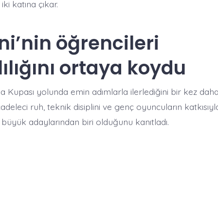
iki katına çıkar.
ni’nin öğrencileri
lılığını ortaya koydu
a Kupası yolunda emin adımlarla ilerlediğini bir kez daha
eleci ruh, teknik disiplini ve genç oyuncuların katkısıyl
 büyük adaylarından biri olduğunu kanıtladı.