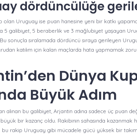
ay dördüncülüğe geril
 olan Uruguay ise puan hanesine yeni bir katkı yapama
a 5 galibiyet, 5 beraberlik ve 3 mağlubiyet yaşayan Uru
 Bu sonuçla sıralamada dördüncü sıraya gerileyen Uru
rudan katılım için kalan maçlarda hata yapmamak zoru
ntin’den Dünya Kup
nda Büyük Adım
n alınan bu galibiyet, Arjantin adına sadece üç puan değ
büyük bir kazanç oldu. Rakibinin sahasında kazanmak 
ki bu rakip Uruguay gibi mücadele gücü yüksek bir takı