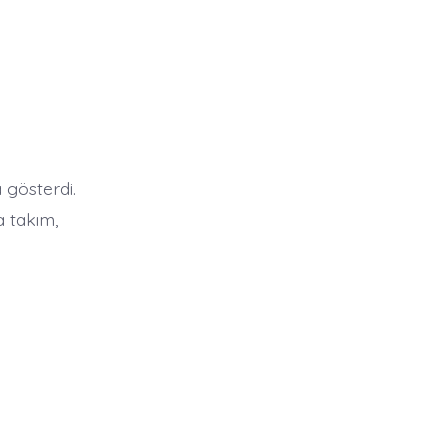
 gösterdi.
a takım,