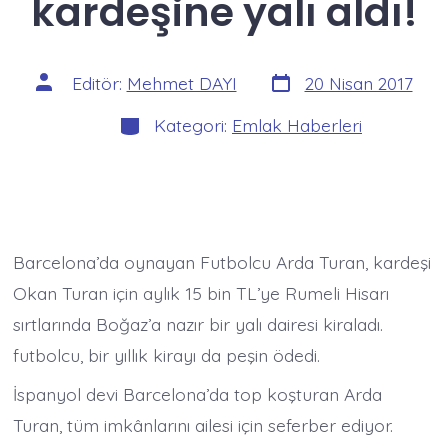
kardeşine yalı aldı!
Yazı
Yazının
Editör:
Mehmet DAYI
20 Nisan 2017
tarihi
yazarı
Kategoriler
Kategori:
Emlak Haberleri
Barcelona’da oynayan Futbolcu Arda Turan, kardeşi
Okan Turan için aylık 15 bin TL’ye Rumeli Hisarı
sırtlarında Boğaz’a nazır bir yalı dairesi kiraladı.
futbolcu, bir yıllık kirayı da peşin ödedi.
İspanyol devi Barcelona’da top koşturan Arda
Turan, tüm imkânlarını ailesi için seferber ediyor.