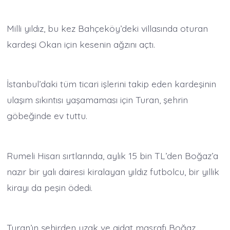
Milli yıldız, bu kez Bahçeköy’deki villasında oturan
kardeşi Okan için kesenin ağzını açtı.
İstanbul’daki tüm ticari işlerini takip eden kardeşinin
ulaşım sıkıntısı yaşamaması için Turan, şehrin
göbeğinde ev tuttu.
Rumeli Hisarı sırtlarında, aylık 15 bin TL’den Boğaz’a
nazır bir yalı dairesi kiralayan yıldız futbolcu, bir yıllık
kirayı da peşin ödedi.
Turan’ın şehirden uzak ve aidat masrafı Boğaz