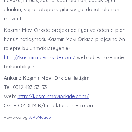
havuzu, fitness, sauna, spor alanları, çocuk oyun
alanları, kapalı otopark gibi sosyal donatı alanları
mevcut.
Kaşmir Mavi Orkide projesinde fiyat ve ödeme planı
henüz netleşmedi. Kaşmir Mavi Orkide projesine ön
talepte bulunmak isteyenler
http://kasmirmaviorkide.com/
web adresi üzerinde
bulunabiliyor.
Ankara Kaşmir Mavi Orkide iletişim
Tel: 0312 483 53 53
Web:
http://kasmirmaviorkide.com/
Özge ÖZDEMİR/Emlaktagundem.com
Powered by
WPeMatico