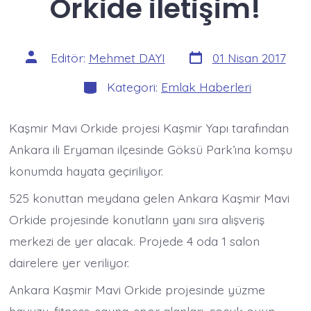
Orkide iletişim!
Yazı
Yazının
Editör:
Mehmet DAYI
01 Nisan 2017
tarihi
yazarı
Kategoriler
Kategori:
Emlak Haberleri
Kaşmir Mavi Orkide projesi Kaşmir Yapı tarafından
Ankara ili Eryaman ilçesinde Göksü Park’ına komşu
konumda hayata geçiriliyor.
525 konuttan meydana gelen Ankara Kaşmir Mavi
Orkide projesinde konutların yanı sıra alışveriş
merkezi de yer alacak. Projede 4 oda 1 salon
dairelere yer veriliyor.
Ankara Kaşmir Mavi Orkide projesinde yüzme