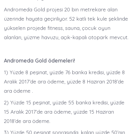
Andromeda Gold projesi 20 bin metrekare alan
üzerinde hayata geçiriliyor. 52 katlı tek kule şeklinde
yükselen projede fitness, sauna, çocuk oyun
alanları, yüzme havuzu, açık-kapalı otopark mevcut.
Andromeda Gold ödemeleri!
1) Yüzde 8 peşinat, yüzde 76 banka kredisi, yüzde 8
Aralık 2017’de ara ödeme, yüzde 8 Haziran 2018’de
ara ödeme .
2) Yüzde 15 peşinat, yüzde 55 banka kredisi, yüzde
15 Aralık 2017’de ara ödeme, yüzde 15 Haziran
2018’de ara ödeme.
3) Yüzde 50 peşinat sonrasında, kalan yüzde 50’nin