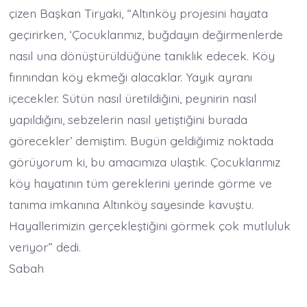
çizen Başkan Tiryaki, “Altınköy projesini hayata
geçirirken, ‘Çocuklarımız, buğdayın değirmenlerde
nasıl una dönüştürüldüğüne tanıklık edecek. Köy
fırınından köy ekmeği alacaklar. Yayık ayranı
içecekler. Sütün nasıl üretildiğini, peynirin nasıl
yapıldığını, sebzelerin nasıl yetiştiğini burada
görecekler’ demiştim. Bugün geldiğimiz noktada
görüyorum ki, bu amacımıza ulaştık. Çocuklarımız
köy hayatının tüm gereklerini yerinde görme ve
tanıma imkanına Altınköy sayesinde kavuştu.
Hayallerimizin gerçekleştiğini görmek çok mutluluk
veriyor” dedi.
Sabah