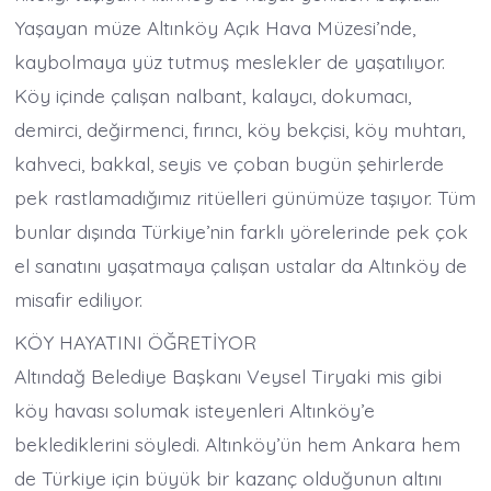
Yaşayan müze Altınköy Açık Hava Müzesi’nde,
kaybolmaya yüz tutmuş meslekler de yaşatılıyor.
Köy içinde çalışan nalbant, kalaycı, dokumacı,
demirci, değirmenci, fırıncı, köy bekçisi, köy muhtarı,
kahveci, bakkal, seyis ve çoban bugün şehirlerde
pek rastlamadığımız ritüelleri günümüze taşıyor. Tüm
bunlar dışında Türkiye’nin farklı yörelerinde pek çok
el sanatını yaşatmaya çalışan ustalar da Altınköy de
misafir ediliyor.
KÖY HAYATINI ÖĞRETİYOR
Altındağ Belediye Başkanı Veysel Tiryaki mis gibi
köy havası solumak isteyenleri Altınköy’e
beklediklerini söyledi. Altınköy’ün hem Ankara hem
de Türkiye için büyük bir kazanç olduğunun altını