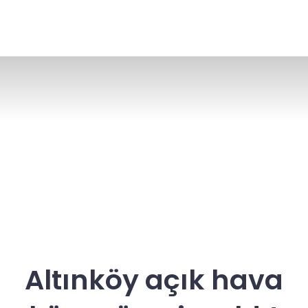
Altınköy açık hava