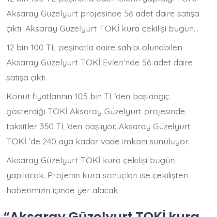
çekilişi
bugün!
Aksaray Güzelyurt projesinde 56 adet daire satışa
için
çıktı. Aksaray Güzelyurt TOKİ kura çekilişi bugün…
12 bin 100 TL peşinatla daire sahibi olunabilen
Aksaray Güzelyurt TOKİ Evleri’nde 56 adet daire
satışa çıktı.
Konut fiyatlarının 105 bin TL’den başlangıç
gösterdiği TOKİ Aksaray Güzelyurt projesinde
taksitler 350 TL’den başlıyor. Aksaray Güzelyurt
TOKİ ‘de 240 aya kadar vade imkanı sunuluyor.
Aksaray Güzelyurt TOKİ kura çekilişi bugün
yapılacak. Projenin kura sonuçları ise çekilişten
haberimizin içinde yer alacak.
“
Aksaray Güzelyurt TOKİ kura