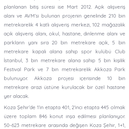
planlanan bitiş süresi ise Mart 2012. Açık alışveriş
alanı ve AVM’si bulunan projenin genelinde 210 bin
metrekarelik 4 katlı alışveriş merkezi, 102 mağazalık
açık alışveriş alanı, okul, hastane, dinlenme alanı ve
parkların yanı sıra 20 bin metrekare açık, 5 bin
metrekare kapalı alana sahip spor kulübü Club
İstanbul, 3 bin metrekare alana sahip 5 bin kişilik
Festival Park ve 7 bin metrekarelik Akkoza Park
bulunuyor. Akkoza projesi içerisinde 10 bin
metrekare arazi üstüne kurulacak bir özel hastane
yer alacak.
Koza Şehir’de 1’in etapta 401, 2’inci etapta 445 olmak
üzere toplam 846 konut inşa edilmesi planlanıyor.
50-623 metrekare arasında değişen Koza Şehir, 1+1,