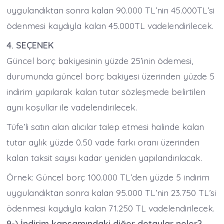
uygulandıktan sonra kalan 90.000 TL’nin 45.000TL’si
ödenmesi kaydıyla kalan 45.000TL vadelendirilecek.
4. SEÇENEK
Güncel borç bakiyesinin yüzde 25’inin ödemesi,
durumunda güncel borç bakiyesi üzerinden yüzde 5
indirim yapılarak kalan tutar sözleşmede belirtilen
aynı koşullar ile vadelendirilecek.
Tüfe’li satın alan alıcılar talep etmesi halinde kalan
tutar aylık yüzde 0.50 vade farkı oranı üzerinden
kalan taksit sayısı kadar yeniden yapılandırılacak.
Örnek: Güncel borç 100.000 TL’den yüzde 5 indirim
uygulandıktan sonra kalan 95.000 TL’nin 23.750 TL’si
ödenmesi kaydıyla kalan 71.250 TL vadelendirilecek.
9-) İndirim kapsamındaki diğer detaylar neler?