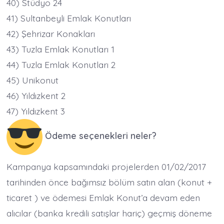
40) Stüdyo 24
41) Sultanbeyli Emlak Konutları
42) Şehrizar Konakları
43) Tuzla Emlak Konutları 1
44) Tuzla Emlak Konutları 2
45) Unikonut
46) Yıldızkent 2
47) Yıldızkent 3
Ödeme seçenekleri neler?
Kampanya kapsamındaki projelerden 01/02/2017
tarihinden önce bağımsız bölüm satın alan (konut +
ticaret ) ve ödemesi Emlak Konut’a devam eden
alıcılar (banka kredili satışlar hariç) geçmiş döneme