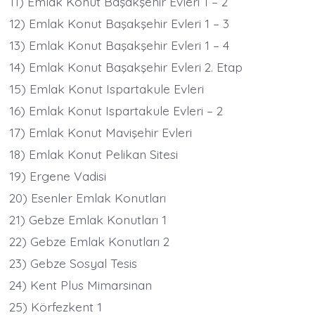
11) Emlak Konut Başakşehir Evleri 1 – 2
12) Emlak Konut Başakşehir Evleri 1 – 3
13) Emlak Konut Başakşehir Evleri 1 – 4
14) Emlak Konut Başakşehir Evleri 2. Etap
15) Emlak Konut Ispartakule Evleri
16) Emlak Konut Ispartakule Evleri – 2
17) Emlak Konut Mavişehir Evleri
18) Emlak Konut Pelikan Sitesi
19) Ergene Vadisi
20) Esenler Emlak Konutları
21) Gebze Emlak Konutları 1
22) Gebze Emlak Konutları 2
23) Gebze Sosyal Tesis
24) Kent Plus Mimarsinan
25) Körfezkent 1