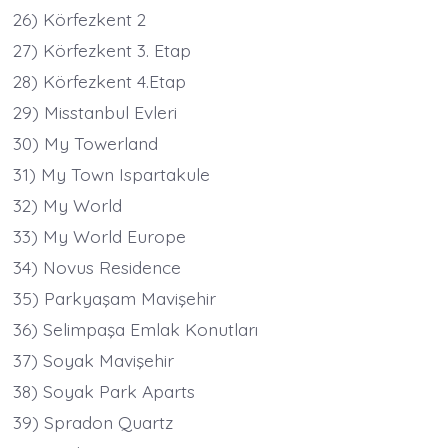
26) Körfezkent 2
27) Körfezkent 3. Etap
28) Körfezkent 4.Etap
29) Misstanbul Evleri
30) My Towerland
31) My Town Ispartakule
32) My World
33) My World Europe
34) Novus Residence
35) Parkyaşam Mavişehir
36) Selimpaşa Emlak Konutları
37) Soyak Mavişehir
38) Soyak Park Aparts
39) Spradon Quartz