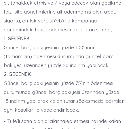
ait tahakkuk etmiş ve / veya edecek olan gecikme
faizi, site yönetimlerine ait ödenmemiş olan aidat,
sigorta, emlak vergisi (vb) ile kampanya
dönemindeki taksit ödemesi yapıldıktan sonra ;
1. SEÇENEK
Güncel borç bakiyesinin yüzde 100’ünün
(tamamının) ödenmesi durumunda güncel borç
bakiyesi üzerinden yüzde 20 indirim yapılacak.
2. SEÇENEK
Güncel borç bakiyesinin yüzde 75’inin ödenmesi
durumunda güncel borç bakiyesi üzerinden yüzde
15 indirim yapılarak kalan tutar sözleşmede belirtilen
aynı koşullar ile vadelendirilecek.
• Tüfe’li satın alan alıcılar talep etmesi halinde kalan