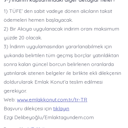
1) TÜFE’ den sabit vadeye dönen alıcıların taksit
ödemeleri hemen başlayacak.
2) Bir Alıcıya uygulanacak indirim oranı maksimum
yüzde 20 olacak.
3) İndirim uygulamasından yararlanabilmek için
yukarıda belirtilen tüm geçmiş borçlar yatırıldıktan
sonra kalan güncel borcun belirlenen oranlarda
yatırılarak istenen belgeler ile birlikte ekli dilekçenin
doldurularak Emlak Konut’a teslim edilmesi
gerekiyor.
Web:
www.emlakkonut.com.tr/tr-TR
Başvuru dilekçesi için
tıklayın
Ezgi Delibeyoğlu/Emlaktagundem.com