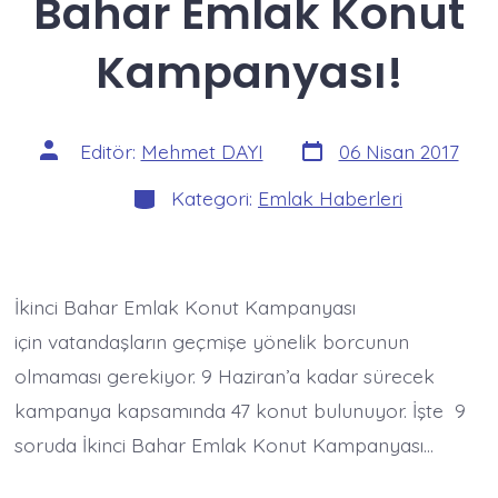
Bahar Emlak Konut
Kampanyası!
Yazı
Yazının
Editör:
Mehmet DAYI
06 Nisan 2017
tarihi
yazarı
Kategoriler
Kategori:
Emlak Haberleri
İkinci Bahar Emlak Konut Kampanyası
için vatandaşların geçmişe yönelik borcunun
olmaması gerekiyor. 9 Haziran’a kadar sürecek
kampanya kapsamında 47 konut bulunuyor. İşte 9
soruda İkinci Bahar Emlak Konut Kampanyası…