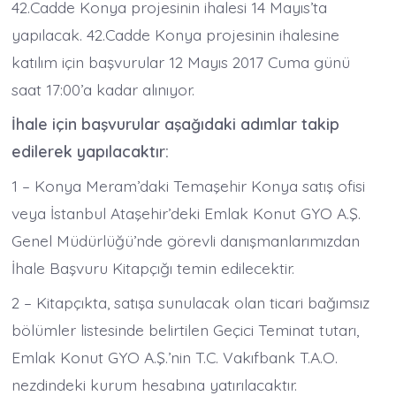
42.Cadde Konya projesinin ihalesi 14 Mayıs’ta
yapılacak. 42.Cadde Konya projesinin ihalesine
katılım için başvurular 12 Mayıs 2017 Cuma günü
saat 17:00’a kadar alınıyor.
İhale için başvurular aşağıdaki adımlar takip
edilerek yapılacaktır:
1 – Konya Meram’daki Temaşehir Konya satış ofisi
veya İstanbul Ataşehir’deki Emlak Konut GYO A.Ş.
Genel Müdürlüğü’nde görevli danışmanlarımızdan
İhale Başvuru Kitapçığı temin edilecektir.
2 – Kitapçıkta, satışa sunulacak olan ticari bağımsız
bölümler listesinde belirtilen Geçici Teminat tutarı,
Emlak Konut GYO A.Ş.’nin T.C. Vakıfbank T.A.O.
nezdindeki kurum hesabına yatırılacaktır.