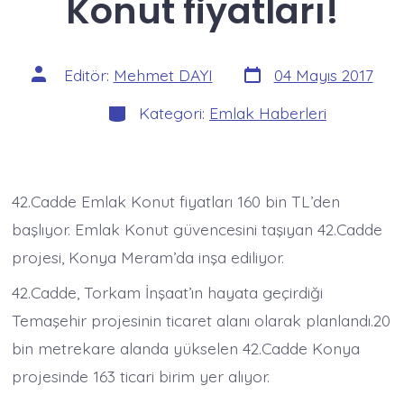
Konut fiyatları!
Yazı
Yazının
Editör:
Mehmet DAYI
04 Mayıs 2017
tarihi
yazarı
Kategoriler
Kategori:
Emlak Haberleri
42.Cadde Emlak Konut fiyatları 160 bin TL’den
başlıyor. Emlak Konut güvencesini taşıyan 42.Cadde
projesi, Konya Meram’da inşa ediliyor.
42.Cadde, Torkam İnşaat’ın hayata geçirdiği
Temaşehir projesinin ticaret alanı olarak planlandı.20
bin metrekare alanda yükselen 42.Cadde Konya
projesinde 163 ticari birim yer alıyor.