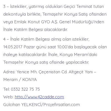
3 – İstekliler, yatırmış oldukları Geçici Teminat tutarı
dekontuyla birlikte, Temaşehir Konya Satış ofisinden
veya Emlak Konut GYO A.Ş. Genel Müdürlüğü’nden
İhale Katılım Belgesi alacaklardır.
4 – İhale Katılım Belgesi almış olan istekliler,
14.05.2017 Pazar günü saat 10:00’da başlayacak olan
ihaleye katılacaklardır. İhale, Konya Meram’daki
Temaşehir Konya satış ofisinde yapılacaktır.
Adres: Yenice Mh. Çeçenistan Cd. Altgeçit Yanı –
Meram / KONYA
Tel: 0332 322 75 75
Web:
http://www.42cadde.com
Gülcihan YELKENCİ/Projefirsatlari.com