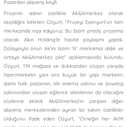
Pazardan alışveriş keyfi
Projenin adının özellikle Ak&Nmerkez olarak
seçildiğini belirten Özyurt, “Projeyi Esenyurt’un tam
merkezinde inşa ediyoruz. Bu bizim prestij projemiz
olacak. Akın Holding’le hasılat paylaşımı yaptık.
Dolayısıyla onun Ak’ını bizim ‘N’ markamızı aldık ve
ortaya Ak&Nmerkez çıktı” açıklamasında bulundu.
Özyurt, 174 mağaza ve dükkandan oluşan çarşıda
hipermarketin yanı sıra büyük bir yapı marketin,
daimi halk pazarının, altı sinema salonu ve bowling
salonundan oluşan eğlence alanlarının da olacağını
sözlerine ekledi. Ak&Nmerkez’in çarşısını diğer
alışveriş merkezlerinden ayıran bir takım özellikler
olduğunu ifade eden Özyurt, “Örneğin her AVM