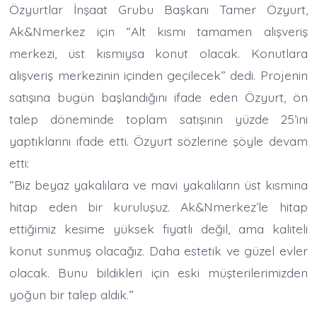
Özyurtlar İnşaat Grubu Başkanı Tamer Özyurt,
Ak&Nmerkez için “Alt kısmı tamamen alışveriş
merkezi, üst kısmıysa konut olacak. Konutlara
alışveriş merkezinin içinden geçilecek” dedi. Projenin
satışına bugün başlandığını ifade eden Özyurt, ön
talep döneminde toplam satışının yüzde 25’ini
yaptıklarını ifade etti. Özyurt sözlerine şöyle devam
etti:
“Biz beyaz yakalılara ve mavi yakalıların üst kısmına
hitap eden bir kuruluşuz. Ak&Nmerkez’le hitap
ettiğimiz kesime yüksek fiyatlı değil, ama kaliteli
konut sunmuş olacağız. Daha estetik ve güzel evler
olacak. Bunu bildikleri için eski müşterilerimizden
yoğun bir talep aldık.”