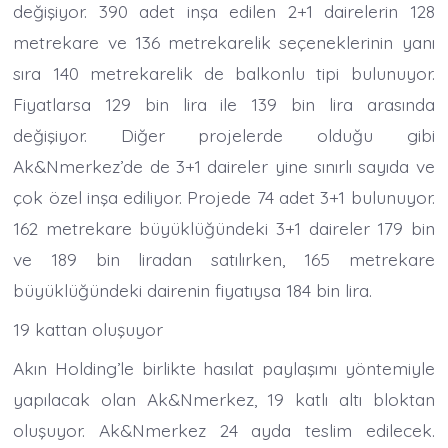
değişiyor. 390 adet inşa edilen 2+1 dairelerin 128
metrekare ve 136 metrekarelik seçeneklerinin yanı
sıra 140 metrekarelik de balkonlu tipi bulunuyor.
Fiyatlarsa 129 bin lira ile 139 bin lira arasında
değişiyor. Diğer projelerde olduğu gibi
Ak&Nmerkez’de de 3+1 daireler yine sınırlı sayıda ve
çok özel inşa ediliyor. Projede 74 adet 3+1 bulunuyor.
162 metrekare büyüklüğündeki 3+1 daireler 179 bin
ve 189 bin liradan satılırken, 165 metrekare
büyüklüğündeki dairenin fiyatıysa 184 bin lira.
19 kattan oluşuyor
Akın Holding’le birlikte hasılat paylaşımı yöntemiyle
yapılacak olan Ak&Nmerkez, 19 katlı altı bloktan
oluşuyor. Ak&Nmerkez 24 ayda teslim edilecek.