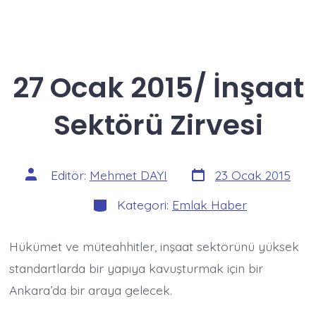
27 Ocak 2015/ İnşaat
Sektörü Zirvesi
Yazı
Yazının
Editör:
Mehmet DAYI
23 Ocak 2015
tarihi
yazarı
Kategoriler
Kategori:
Emlak Haber
Hükümet ve müteahhitler, inşaat sektörünü yüksek
standartlarda bir yapıya kavuşturmak için bir
Ankara’da bir araya gelecek.