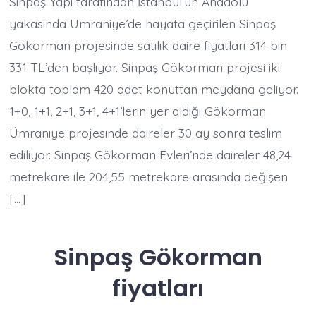
Sinpaş Yapı tarafından İstanbul’un Anadolu
yakasında Ümraniye’de hayata geçirilen Sinpaş
Gökorman projesinde satılık daire fiyatları 314 bin
331 TL’den başlıyor. Sinpaş Gökorman projesi iki
blokta toplam 420 adet konuttan meydana geliyor.
1+0, 1+1, 2+1, 3+1, 4+1’lerin yer aldığı Gökorman
Ümraniye projesinde daireler 30 ay sonra teslim
ediliyor. Sinpaş Gökorman Evleri’nde daireler 48,24
metrekare ile 204,55 metrekare arasında değişen
[…]
Sinpaş Gökorman
fiyatları