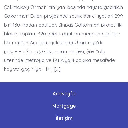
Çekmeköy Ormanı’nın yanı başında hayata geçirilen
Gökorman Evleri projesinde satılık daire fiyatları 299
bin 430 liradan başlıyor. Sinpaş Gökorman projesi iki
blokta toplam 420 adet konuttan meydana geliyor.
İstanbul’un Anadolu yakasında Ümraniye’de
yükselen Sinpaş Gökorman projesi, Şile Yolu
üzerinde metroya ve IKEA’ya 4 dakika mesafede
hayata geçiriliyor. 1+1, […]
Anasayfa
Mortgage
İletişim