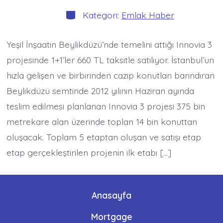
yazarı
Kategoriler
Kategori:
Emlak Haber
Yeşil İnşaatın Beylikdüzü’nde temelini attığı Innovia 3
projesinde 1+1’ler 660 TL taksitle satılıyor. İstanbul’un
hızla gelişen ve birbirinden cazip konutları barındıran
Beylikdüzü semtinde 2012 yılının Haziran ayında
teslim edilmesi planlanan Innovia 3 projesi 375 bin
metrekare alan üzerinde toplan 14 bin konuttan
oluşacak. Toplam 5 etaptan oluşan ve satışı etap
etap gerçekleştirilen projenin ilk etabı […]
Anasayfa
Mortgage