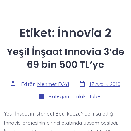
Etiket:
İnnovia 2
Yeşil İnşaat Innovia 3’de
69 bin 500 TL’ye
Yazı
Yazının
Editör:
Mehmet DAYI
17 Aralık 2010
tarihi
yazarı
Kategoriler
Kategori:
Emlak Haber
Yeşil İnşaat’ın İstanbul Beylikdüzü’nde inşa ettiği
Innovia projesinin birinci etabında yaşam başladı.