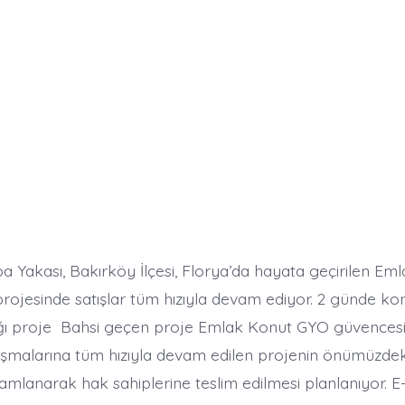
a Yakası, Bakırköy İlçesi, Florya’da hayata geçirilen Em
projesinde satışlar tüm hızıyla devam ediyor. 2 günde ko
ldığı proje Bahsi geçen proje Emlak Konut GYO güvences
alışmalarına tüm hızıyla devam edilen projenin önümüzdeki
amlanarak hak sahiplerine teslim edilmesi planlanıyor. E