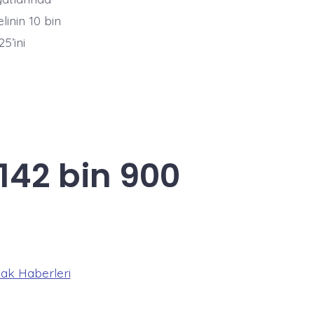
inin 10 bin
5’ini
142 bin 900
ak Haberleri