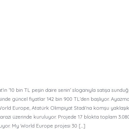
’ın ’10 bin TL peşin daire senin’ sloganıyla satışa sund
inde güncel fiyatlar 142 bin 900 TL’den başlıyor. Ayazma
orld Europe, Atatürk Olimpiyat Stadı’na komşu yaklaşı
arazi üzerinde kuruluyor. Projede 17 blokta toplam 3.08
unuyor. My World Europe projesi 30 […]