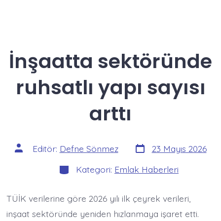
İnşaatta sektöründe
ruhsatlı yapı sayısı
arttı
Yazı
Yazının
Editör:
Defne Sönmez
23 Mayıs 2026
tarihi
yazarı
Kategoriler
Kategori:
Emlak Haberleri
TÜİK verilerine göre 2026 yılı ilk çeyrek verileri,
inşaat sektöründe yeniden hızlanmaya işaret etti.