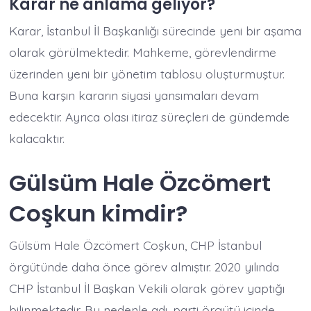
Karar ne anlama geliyor?
Karar, İstanbul İl Başkanlığı sürecinde yeni bir aşama
olarak görülmektedir. Mahkeme, görevlendirme
üzerinden yeni bir yönetim tablosu oluşturmuştur.
Buna karşın kararın siyasi yansımaları devam
edecektir. Ayrıca olası itiraz süreçleri de gündemde
kalacaktır.
Gülsüm Hale Özcömert
Coşkun kimdir?
Gülsüm Hale Özcömert Coşkun, CHP İstanbul
örgütünde daha önce görev almıştır. 2020 yılında
CHP İstanbul İl Başkan Vekili olarak görev yaptığı
bilinmektedir. Bu nedenle adı, parti örgütü içinde