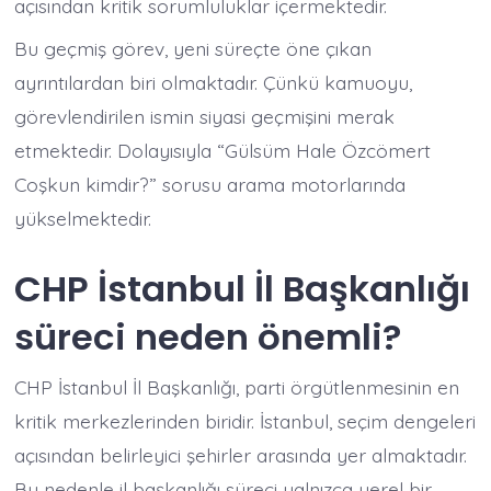
açısından kritik sorumluluklar içermektedir.
Bu geçmiş görev, yeni süreçte öne çıkan
ayrıntılardan biri olmaktadır. Çünkü kamuoyu,
görevlendirilen ismin siyasi geçmişini merak
etmektedir. Dolayısıyla “Gülsüm Hale Özcömert
Coşkun kimdir?” sorusu arama motorlarında
yükselmektedir.
CHP İstanbul İl Başkanlığı
süreci neden önemli?
CHP İstanbul İl Başkanlığı, parti örgütlenmesinin en
kritik merkezlerinden biridir. İstanbul, seçim dengeleri
açısından belirleyici şehirler arasında yer almaktadır.
Bu nedenle il başkanlığı süreci yalnızca yerel bir