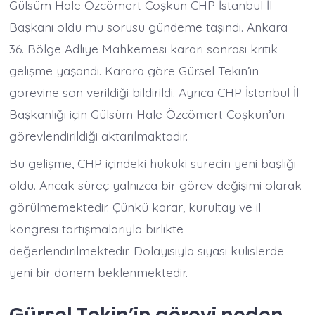
Gülsüm Hale Özcömert Coşkun CHP İstanbul İl
Başkanı oldu mu sorusu gündeme taşındı. Ankara
36. Bölge Adliye Mahkemesi kararı sonrası kritik
gelişme yaşandı. Karara göre Gürsel Tekin’in
görevine son verildiği bildirildi. Ayrıca CHP İstanbul İl
Başkanlığı için Gülsüm Hale Özcömert Coşkun’un
görevlendirildiği aktarılmaktadır.
Bu gelişme, CHP içindeki hukuki sürecin yeni başlığı
oldu. Ancak süreç yalnızca bir görev değişimi olarak
görülmemektedir. Çünkü karar, kurultay ve il
kongresi tartışmalarıyla birlikte
değerlendirilmektedir. Dolayısıyla siyasi kulislerde
yeni bir dönem beklenmektedir.
Gürsel Tekin’in görevi neden