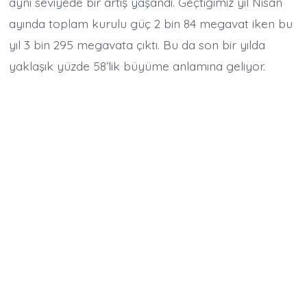
aynı seviyede bir artış yaşandı. Geçtiğimiz yıl Nisan
ayında toplam kurulu güç 2 bin 84 megavat iken bu
yıl 3 bin 295 megavata çıktı. Bu da son bir yılda
yaklaşık yüzde 58’lik büyüme anlamına geliyor.