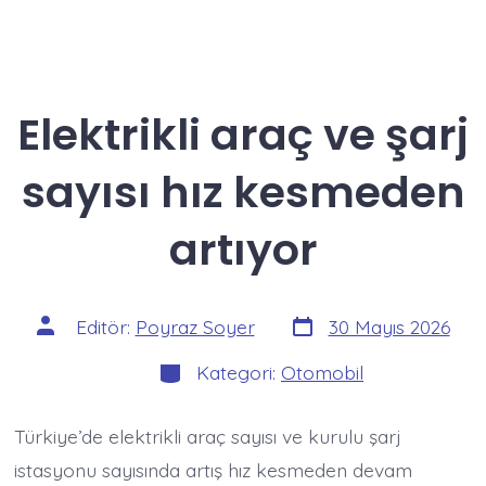
Elektrikli araç ve şarj
sayısı hız kesmeden
artıyor
Yazı
Yazının
Editör:
Poyraz Soyer
30 Mayıs 2026
tarihi
yazarı
Kategoriler
Kategori:
Otomobil
Türkiye’de elektrikli araç sayısı ve kurulu şarj
istasyonu sayısında artış hız kesmeden devam