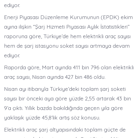
ediyor.
Enerji Piyasası Düzenleme Kurumunun (EPDK) ekim
ayına ilişkin “Şarj Hizmeti Piyasası Aylık İstatistikleri”
raporuna göre, Türkiye’de hem elektrikli araç sayısı
hem de şarj istasyonu soket sayısı artmaya devam
ediyor.
Raporda göre, Mart ayında 411 bin 796 olan elektrikli
araç sayısı, Nisan ayında 427 bin 486 oldu.
Nisan ayı itibarıyla Türkiye’deki toplam şarj soketi
sayısı bir önceki aya göre yüzde 2,55 artarak 43 bin
9’a çıktı. Yıllık bazda bakıldığında geçen yıla göre
yaklaşık yüzde 45,8’lik artış söz konusu.
Elektrikli araç şarj altyapısındaki toplam güçte de