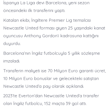
İspanya La Liga devi Barcelona, yeni sezon
öncesindeki ilk transferini yaptı.
Katalan ekibi, İngiltere Premier Lig temsilcisi
Newcastle United forması giyen 25 yaşındaki kanat
oyuncusu Anthony Gordon’ı kadrosuna kattığını
duyurdu.
Barcelona’nın İngiliz futbolcuyla 5 yıllık sözleşme
imzaladı.
Transferin maliyeti ise 70 Milyon Euro garanti ücret,
10 Milyon Euro bonuslar ve gelecekteki satıştan
Newcastle United’a pay olarak açıklandı.
2023’te Everton’dan Newcastle United’a transfer
olan İngiliz futbolcu, 152 maçta 39 gol attı.