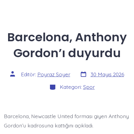
Barcelona, Anthony
Gordon’ı duyurdu
Yazı
Yazının
Editör:
Poyraz Soyer
30 Mayıs 2026
tarihi
yazarı
Kategoriler
Kategori:
Spor
Barcelona, Newcastle United forması giyen Anthony
Gordon’u kadrosuna kattığını açıkladı.