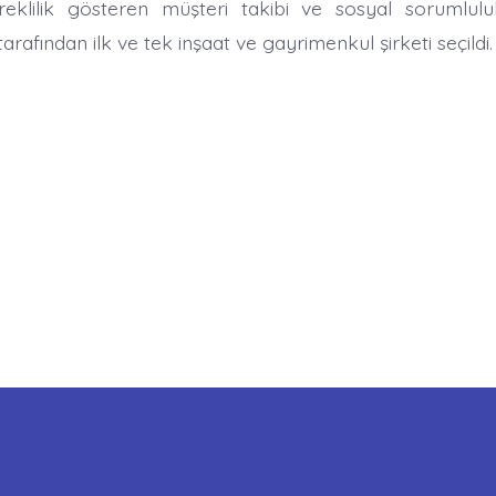
üreklilik gösteren müşteri takibi ve sosyal sorumlulu
rafından ilk ve tek inşaat ve gayrimenkul şirketi seçildi.