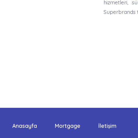
hizmetleri, s
Superbrands ta
Anasayfa
Mortgage
İletişim