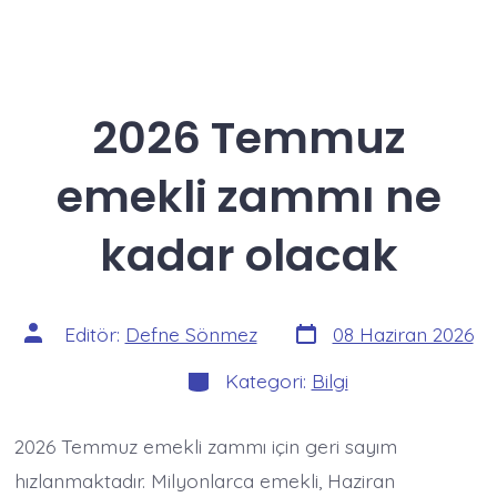
2026 Temmuz
emekli zammı ne
kadar olacak
Yazı
Yazının
Editör:
Defne Sönmez
08 Haziran 2026
tarihi
yazarı
Kategoriler
Kategori:
Bilgi
2026 Temmuz emekli zammı için geri sayım
hızlanmaktadır. Milyonlarca emekli, Haziran