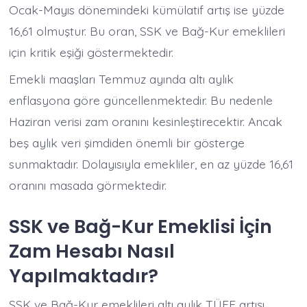
Ocak-Mayıs dönemindeki kümülatif artış ise yüzde
16,61 olmuştur. Bu oran, SSK ve Bağ-Kur emeklileri
için kritik eşiği göstermektedir.
Emekli maaşları Temmuz ayında altı aylık
enflasyona göre güncellenmektedir. Bu nedenle
Haziran verisi zam oranını kesinleştirecektir. Ancak
beş aylık veri şimdiden önemli bir gösterge
sunmaktadır. Dolayısıyla emekliler, en az yüzde 16,61
oranını masada görmektedir.
SSK ve Bağ-Kur Emeklisi İçin
Zam Hesabı Nasıl
Yapılmaktadır?
SSK ve Bağ-Kur emeklileri altı aylık TÜFE artışı