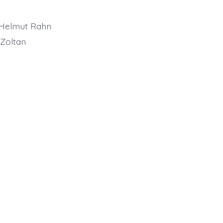
a Helmut Rahn
 Zoltan